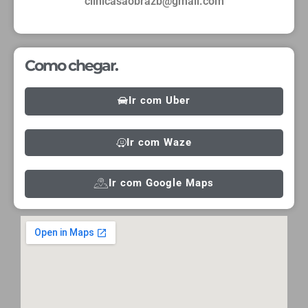
clinicasaobrazb@gmail.com
Como chegar.
Ir com Uber
Ir com Waze
Ir com Google Maps