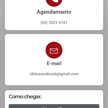
Agendamento
(62) 3521-6161
E-mail
clinicasaobrazb@gmail.com
Como chegar.