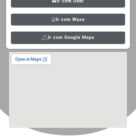
Ir com Uber
Ir com Waze
Ir com Google Maps