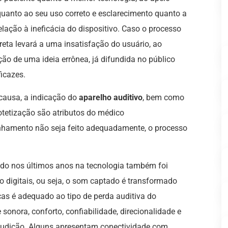
quanto ao seu uso correto e esclarecimento quanto a
lação à ineficácia do dispositivo. Caso o processo
reta levará a uma insatisfação do usuário, ao
ão de uma ideia errônea, já difundida no público
icazes.
 causa, a indicação do
aparelho auditivo
, bem como
tetização são atributos do médico
anhamento não seja feito adequadamente, o processo
do nos últimos anos na tecnologia também foi
ão digitais, ou seja, o som captado é transformado
cas é adequado ao tipo de perda auditiva do
sonora, conforto, confiabilidade, direcionalidade e
udição. Alguns apresentam conectividade com