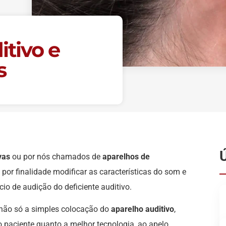
itivo e
s
vas
ou por nós chamados de
aparelhos de
por finalidade modificar as características do som e
cio de audição do deficiente auditivo.
 não só a simples colocação do
aparelho auditivo
,
paciente quanto a melhor tecnologia, ao apelo