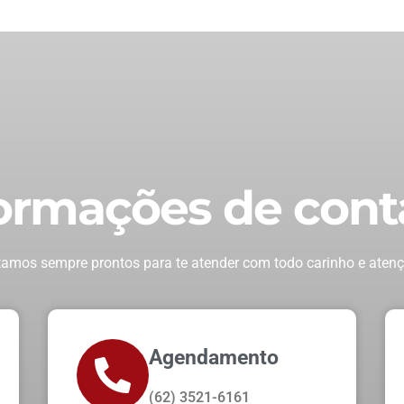
ormações de cont
tamos sempre prontos para te atender com todo carinho e atenç
Agendamento
(62) 3521-6161