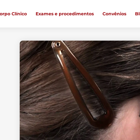
orpo Clínico
Exames e procedimentos
Convênios
B