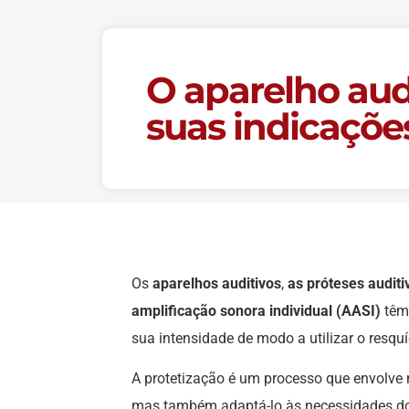
O aparelho aud
suas indicaçõe
Os
aparelhos auditivos
,
as próteses auditi
amplificação sonora individual (AASI)
têm 
sua intensidade de modo a utilizar o resquí
A protetização é um processo que envolve
mas também adaptá-lo às necessidades do 