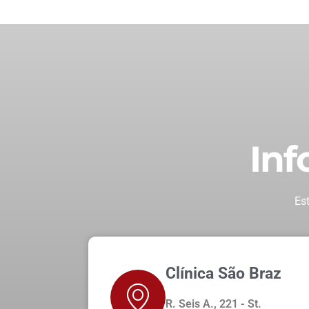
Inf
Es
Clínica São Braz
R. Seis A., 221 - St.