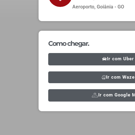
Aeroporto, Goiânia - GO
Como chegar.
Ir com Uber
Ir com Waze
Ir com Google 